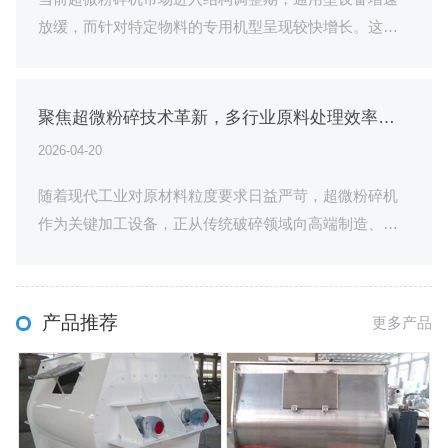
放缓，而针对特定物料的专用机型呈现较快增长。这一
变化源于下游产业对粉体特性提出复合要求——不仅关
注平均粒径，更对···
聚焦超微粉碎技术革新，多行业原料处理效率实现跃升
2026-04-20
随着现代工业对原材料粒度要求日益严苛，超微粉碎机
作为关键加工设备，正从传统破碎领域向高端制造、生
物医药、精细化工及食品加工等多元化场景深度渗透。
当前市场数据显示···
产品推荐
更多产品