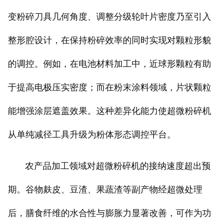
变粉碎刀具几何角度、调整分级轮叶片密度乃至引入
整形腔设计，在保持粉碎效率的同时实现对颗粒形貌
的调控。例如，在电池材料加工中，近球形颗粒有助
于提高电极压实密度；而在粉末涂料领域，片状颗粒
能增强涂层遮盖效果。这种差异化能力使超微粉碎机
从单纯减径工具升级为粉体形态调控平台。
农产品加工领域对超微粉碎机的接纳速度超出预
期。谷物麸皮、豆渣、果蔬渣等副产物经超微处理
后，膳食纤维的水合性与膨胀力显著改善，可作为功