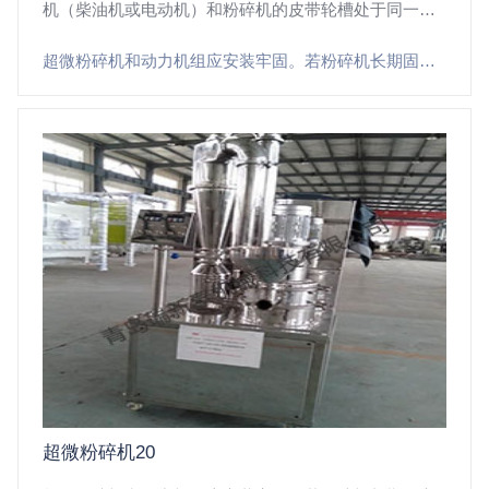
机（柴油机或电动机）和粉碎机的皮带轮槽处于同一回
转平面。粉碎机安装完后要检查各部紧固件的紧固情
超微粉碎机和动力机组应安装牢固。若粉碎机长期固定作业，应将其固定在水泥基础上；若粉碎机是流动作业，机组应安装在用角铁制成的机座上，并且保证动力机（柴油机或电动机）和粉碎机的皮带轮槽处于同一回转平面。粉碎机安装完后要检查各部紧固件的紧固情况，若有松动予以拧紧。同时要检查皮带松紧度是否合适。粉碎机起动前
况，若有松动予以拧紧。同时要检查皮带松紧度是否合
适。粉碎机起动前
超微粉碎机20