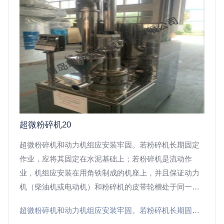
超微粉碎机20
超微粉碎机和动力机组应安装牢固。若粉碎机长期固定
作业，应将其固定在水泥基础上；若粉碎机是流动作
业，机组应安装在用角铁制成的机座上，并且保证动力
机（柴油机或电动机）和粉碎机的皮带轮槽处于同一回
转平面。粉碎机安装完后要检查各部紧固件的紧固情
超微粉碎机和动力机组应安装牢固。若粉碎机长期固定作业，应将其固定在水泥基础上；若粉碎机是流动作业，机组应安装在用角铁制成的机座上，并且保证动力机（柴油机或电动机）和粉碎机的皮带轮槽处于同一回转平面。粉碎机安装完后要检查各部紧固件的紧固情况，若有松动予以拧紧。同时要检查皮带松紧度是否合适。粉碎机
况，若有松动予以拧紧。同时要检查皮带松紧度是否合