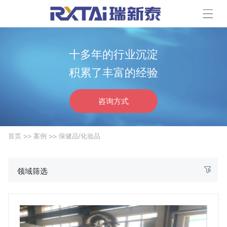
十多年的行业沉淀
积累了丰富的经验
咨询方式
首页
>>
案例
>>
保健品/化妆品
领域筛选