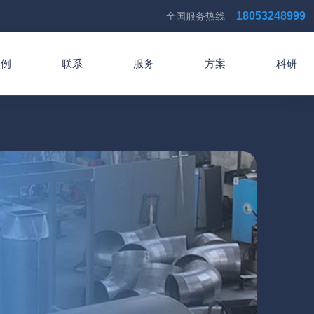
18053248999
全国服务热线
案例
联系
服务
方案
科研