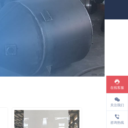
在线客服
关注我们
18053248999
咨询热线