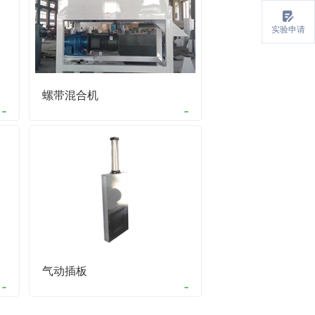
实验申请
螺带混合机
气动插板